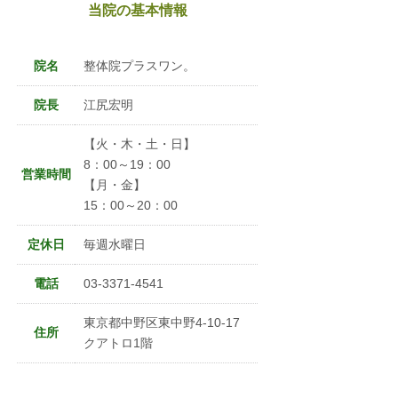
当院の基本情報
院名
整体院プラスワン。
院長
江尻宏明
【火・木・土・日】
8：00～19：00
営業時間
【月・金】
15：00～20：00
定休日
毎週水曜日
電話
03-3371-4541
東京都中野区東中野4-10-17
住所
クアトロ1階