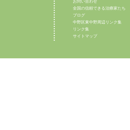
お問い合わせ
全国の信頼できる治療家たち
ブログ
中野区東中野周辺リンク集
リンク集
サイトマップ
Copyright (C) 2012 【中野区東中野の整体】マ