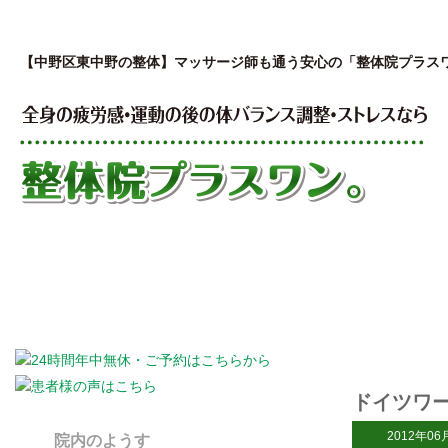
【中野区東中野の整体】マッサージ師も通う安心の「整体院プラス
はじめての方へ
私が開院した理由
院
ドイツワ
2012年06
院内のようす