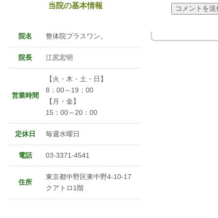
当院の基本情報
院名
整体院プラスワン。
院長
江尻宏明
【火・木・土・日】
8：00～19：00
営業時間
【月・金】
15：00～20：00
定休日
毎週水曜日
電話
03-3371-4541
東京都中野区東中野4-10-17
住所
クアトロ1階