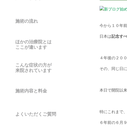
施術の流れ
今から１０年
日本は
記念す
ほかの治療院とは
ここが違います
４年後の２０
こんな症状の方が
その、同じ日
来院されています
本日で開院以
施術内容と料金
特にこれまで、
よくいただくご質問
６年前の６月