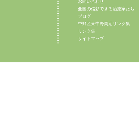
お問い合わせ
全国の信頼できる治療家たち
ブログ
中野区東中野周辺リンク集
リンク集
サイトマップ
Copyright (C) 2012 【中野区東中野の整体】マ