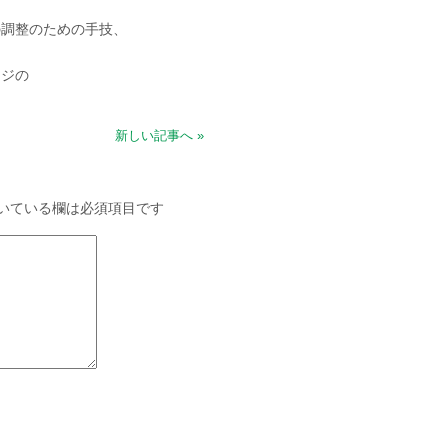
の調整のための手技、
ージの
新しい記事へ »
いている欄は必須項目です