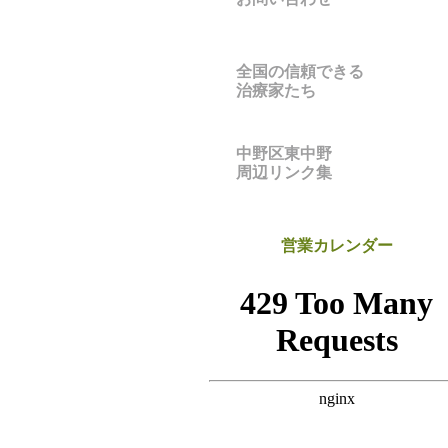
全国の信頼できる
治療家たち
中野区東中野
周辺リンク集
営業カレンダー