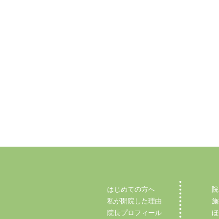
はじめての方へ
院
私が開院した理由
施
院長プロフィール
ほ