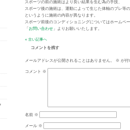
スポーツの前の施術はより良い結果を生む為の手技、
スポーツ後の施術は、運動によって生じた体軸のブレ等
というように施術の内容が異なります。
スポーツ前後のコンディショニングについてはホームペ
「
お問い合わせ
」よりお願いいたします。
« 古い記事へ
コメントを残す
メールアドレスが公開されることはありません。
※
が付
コメント
※
7
名前
※
メール
※