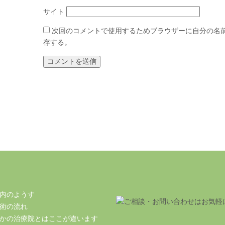
サイト
次回のコメントで使用するためブラウザーに自分の名
存する。
内のようす
術の流れ
かの治療院とはここが違います