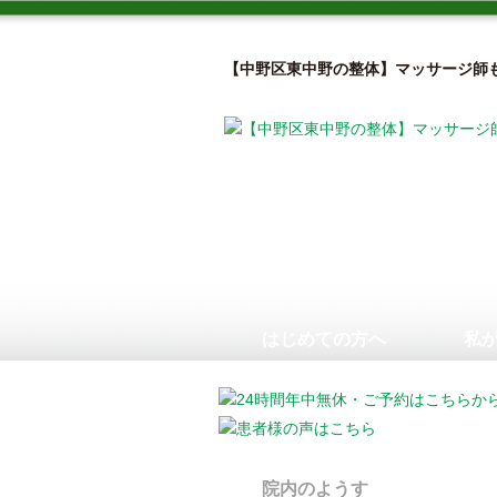
【中野区東中野の整体】マッサージ師
はじめての方へ
私
院内のようす