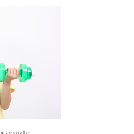
00７年の12月に、