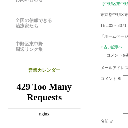
【中野区東中
東京都中野区
全国の信頼できる
TEL:03－3371
治療家たち
「ホームペー
中野区東中野
« 古い記事へ
周辺リンク集
コメントを
メールアドレ
営業カレンダー
コメント
※
名前
※