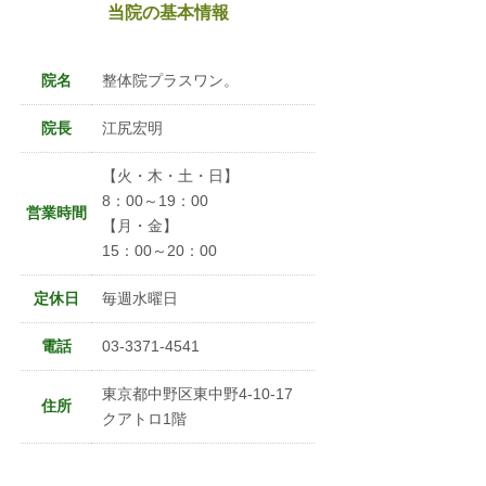
当院の基本情報
院名
整体院プラスワン。
院長
江尻宏明
【火・木・土・日】
8：00～19：00
営業時間
【月・金】
15：00～20：00
定休日
毎週水曜日
電話
03-3371-4541
東京都中野区東中野4-10-17
住所
クアトロ1階