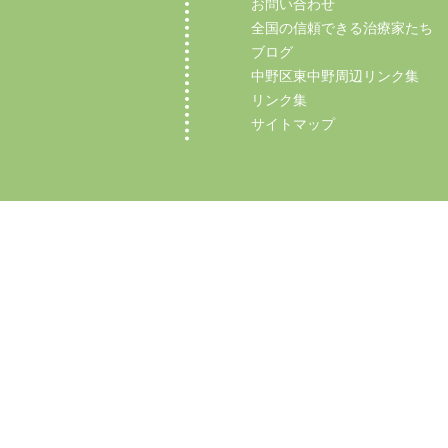
お問い合わせ
全国の信頼できる治療家たち
ブログ
中野区東中野周辺リンク集
リンク集
サイトマップ
Copyright (C) 2012 【中野区東中野の整体】マ