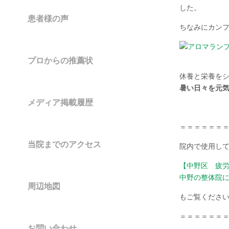
した。
患者様の声
ちなみにカン
プロからの推薦状
休養と栄養を
暑い日々を元
メディア掲載履歴
＝＝＝＝＝＝
当院までのアクセス
院内で使用して
【中野区 疲
中野の整体院
周辺地図
もご覧くださ
＝＝＝＝＝＝
お問い合わせ