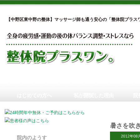
【中野区東中野の整体】マッサージ師も通う安心の「整体院プラス
はじめての方へ
私が開院した理由
院
暑さを吹
2012年08
院内のようす