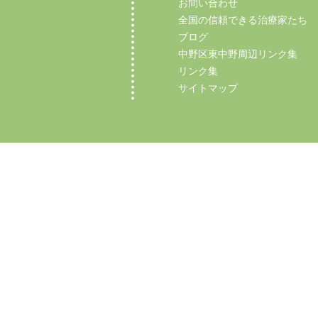
お問い合わせ
全国の信頼できる治療家たち
ブログ
中野区東中野周辺リンク集
リンク集
サイトマップ
Copyright (C) 2012 【中野区東中野の整体】マ