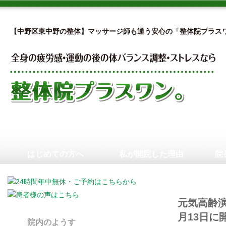
【中野区東中野の整体】マッサージ師も通う安心の「整体院プラス
はじめての方へ
私が開院した理由
院
元気高齢
月13日に
院内のようす