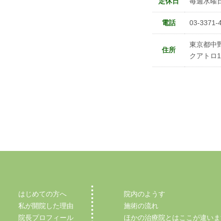
定休日
毎週水曜
電話
03-3371-
東京都中野
住所
クアトロ
はじめての方へ
院内のようす
私が開院した理由
施術の流れ
院長プロフィール
ほかの治療院とはここが違いま