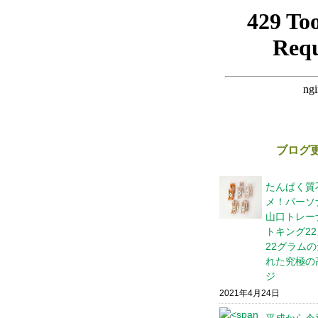
ブログ
たんぱく質
メ！パーソナ
山口トレー
トキング22
22グラム
れた究極の
ジ
2021年4月24日