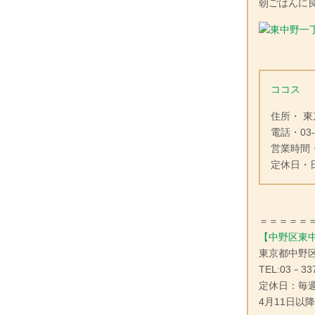
朝ごはんに
ココス
住所・ 東
電話・03-3
営業時間・
定休日・
＝＝＝＝＝
【中野区東
東京都中野
TEL:03－33
定休日：毎週
4月11日以