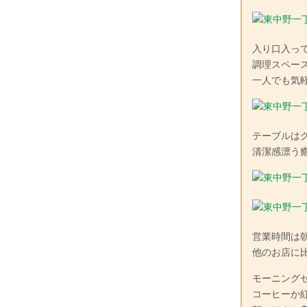
入り口入っ
調理スペー
一人でも気
テーブルは
清潔感漂う
営業時間は朝
他のお店に
モーニング
コーヒーか紅