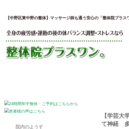
【中野区東中野の整体】マッサージ師も通う安心の「整体院プラス
はじめての方へ
私が開院した理由
院
【学芸大
て神経 
院内のようす