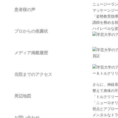
ニュージーラ
患者様の声
マッケーンジ
「姿勢教育指
講師を務める
ハイレベルな
プロからの推薦状
メディア掲載履歴
当院までのアクセス
さらに、神経
整えて身体の
周辺地図
「トルクリリ
「ニューロオ
視点とアプロ
メンタルなト
お問い合わせ