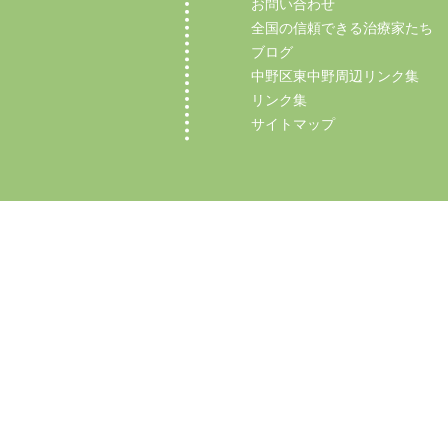
お問い合わせ
全国の信頼できる治療家たち
ブログ
中野区東中野周辺リンク集
リンク集
サイトマップ
Copyright (C) 2012 【中野区東中野の整体】マ