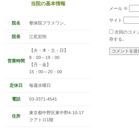
当院の基本情報
メール
※
サイト
院名
整体院プラスワン。
次回のコメ
院長
江尻宏明
存する。
【火・木・土・日】
8：00～19：00
営業時間
【月・金】
15：00～20：00
定休日
毎週水曜日
電話
03-3371-4541
東京都中野区東中野4-10-17
住所
クアトロ1階