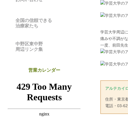
全国の信頼できる
治療家たち
学芸大学周辺
痛みや不調が
中野区東中野
一度、前田先
周辺リンク集
営業カレンダー
アルテカイ
住所・東京都
電話・03-627