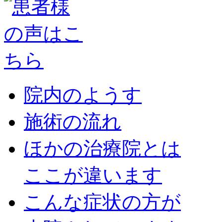
院内のようす
施術の流れ
ほかの治療院とは
ここが違います
こんな症状の方が