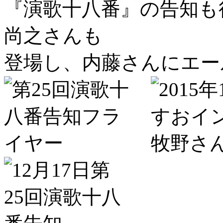
『演歌十八番』の告知も
尚之さんも
登場し、内藤さんにエー