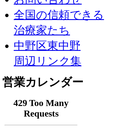
全国の信頼できる
治療家たち
中野区東中野
周辺リンク集
営業カレンダー