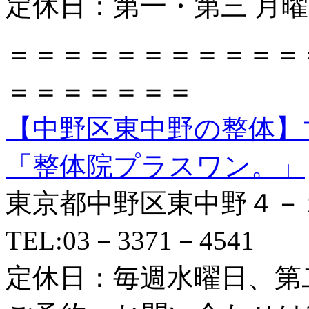
定休日：第一・第三 月
＝＝＝＝＝＝＝＝＝＝＝
＝＝＝＝＝＝＝
【中野区東中野の整体】
「整体院プラスワン。」
東京都中野区東中野４－
TEL:03－3371－4541
定休日：毎週水曜日、第