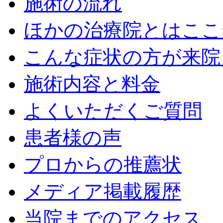
施術の流れ
ほかの治療院とはここ
こんな症状の方が来院
施術内容と料金
よくいただくご質問
患者様の声
プロからの推薦状
メディア掲載履歴
当院までのアクセス