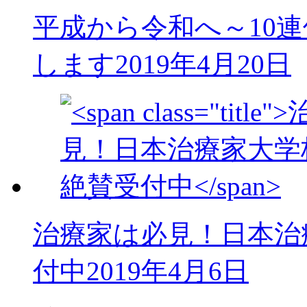
平成から令和へ～10
します
2019年4月20日
治療家は必見！日本治
付中
2019年4月6日