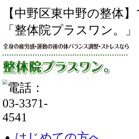
【中野区東中野の整体】
「整体院プラスワン。」
はじめての方へ