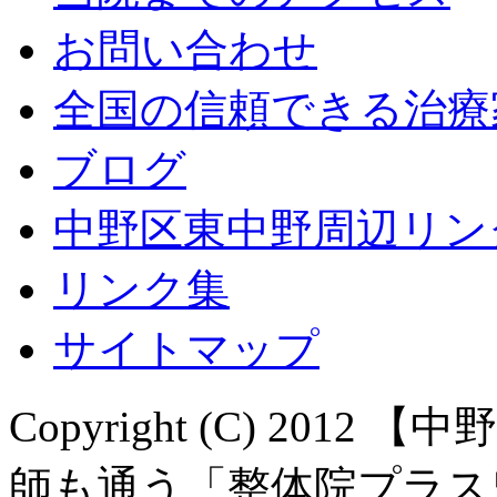
お問い合わせ
全国の信頼できる治療
ブログ
中野区東中野周辺リン
リンク集
サイトマップ
Copyright (C) 20
師も通う「整体院プラスワン。」 A