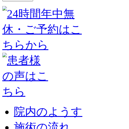
院内のようす
施術の流れ