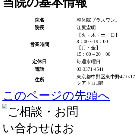
当院の基本情報
院名
整体院プラスワン。
院長
江尻宏明
【火・木・土・日】
8：00～19：00
営業時間
【月・金】
15：00～20：00
定休日
毎週水曜日
電話
03-3371-4541
東京都中野区東中野4-10-17
住所
クアトロ1階
このページの先頭へ