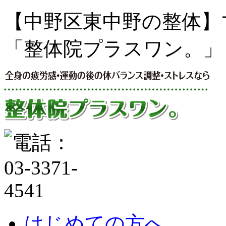
【中野区東中野の整体】
「整体院プラスワン。」
はじめての方へ