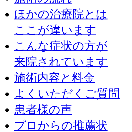
ほかの治療院とは
ここが違います
こんな症状の方が
来院されています
施術内容と料金
よくいただくご質問
患者様の声
プロからの推薦状