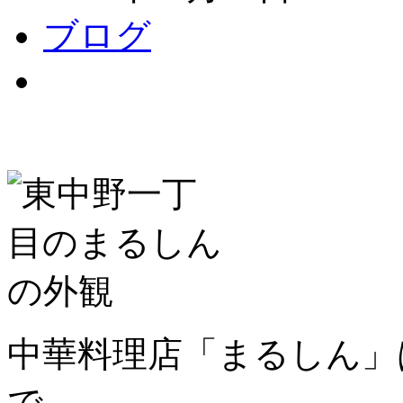
ブログ
中華料理店「まるしん」
で