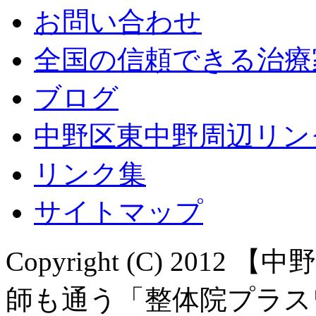
お問い合わせ
全国の信頼できる治療
ブログ
中野区東中野周辺リン
リンク集
サイトマップ
Copyright (C) 20
師も通う「整体院プラスワン。」 A