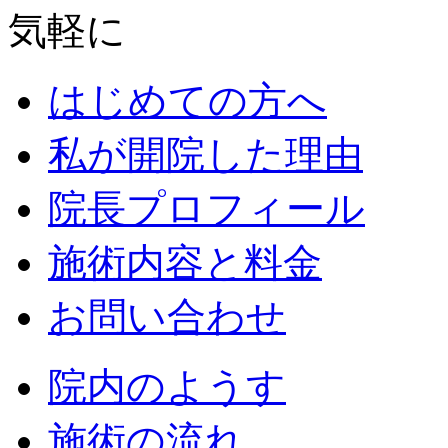
はじめての方へ
私が開院した理由
院長プロフィール
施術内容と料金
お問い合わせ
院内のようす
施術の流れ