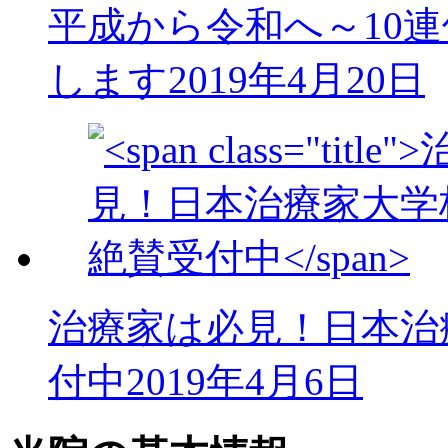
平成から令和へ～10
します
2019年4月20日
治療家は必見！日本治
付中
2019年4月6日