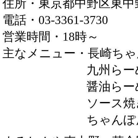
住所・東京都中野区東中野1-
電話・03-3361-3730
営業時間・18時～
主なメニュー・長崎ちゃん
九州らーめん～
醤油らーめん～
ソース焼きそば
ちゃんぽん＋半チ